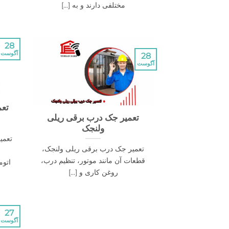
مختلفی دارند و به [...]
28
آگوست
28
آگوست
تعم
تعمیر جک درب برقی ریلی
ولنجک
تعمی
تعمیر جک درب برقی ریلی ولنجک،
قطعات آن مانند موتور، تنظیم درب،
اتوم
روغن کاری و [...]
27
آگوست