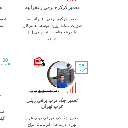
تعمیر کرکره برقی زعفرانیه
تع
تعمیر کرکره برقی زعفرانیه به
تعمی
صورت شبانه روزی توسط تعمیرکار،
مخ
با هزینه مناسب انجام می [...]
1 دیدگاه
28
آگوست
28
آگوست
ت
تعمیر جک درب برقی ریلی
غرب تهران
تعم
تعمیر جک درب برقی ریلی غرب
آبا
تهران درب های اتوماتیک انواع