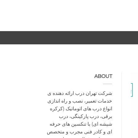
-
-
ABOUT
29
شرکت تهران درب ارائه دهنده ی
آگوست
خدمات تعمیر، نصب و راه اندازی
انواع درب های اتوماتیک (کرکره
برقی، درب پارکینگی، درب
شیشه ای) با تنکسین های حرفه
ای و کادر فنی مجرب و متخصص