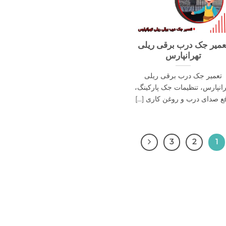
عمیر جک درب برقی ریلی
تهرانپارس
تعمیر جک درب برقی ریلی
رانپارس، تنظیمات جک پارکینگ،
ع صدای درب و روغن کاری [...]
3
2
1