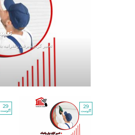
تعمی
تعمیر کرکره برقی زعفرانیه ب
29
29
آگوست
آگوست