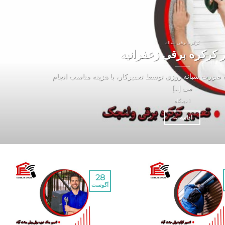
کرکره برقی مقاله
ر کرکره برقی زعفرانیه
ه صورت شبانه روزی توسط تعمیرکار، با هزینه مناسب انجام
می [...]
1 دیدگاه
ادامه
→
28
آگوست