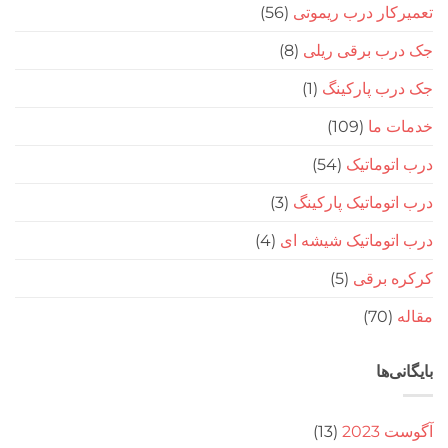
ار درب ریموتی
(56)
ب برقی ریلی
(8)
ب پارکینگ
(1)
 ما
(109)
وماتیک
(54)
وماتیک پارکینگ
(3)
توماتیک شیشه ای
(4)
 برقی
(5)
(70
‌ها
20
(13)