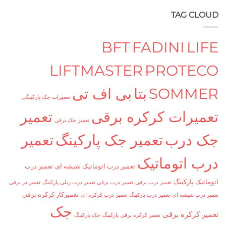
TAG C
BFT
FADINI
L
LIFTMASTER
PROTE
SOMM
بتا
بی اف تی
تعمیرات جک پارکینگی
یرات کرکره برقی
تعمیر
تعمیر جک برقی
درب
تعمیر جک پارکینگ
تعمیر
 اتوماتیک
تعمیر درب اتوماتیک شیشه ای
تعمیر درب
ک پارکینگ
تعمیر درب برقی
تعمیر درب برقی تعمیر درب ریلی پارکینگ
تعمیر در برقی
تعمیرکار کرکره برقی
ب شیشه ای
تعمیر درب پارکینگ
تعمیر درب کرکره ای
جک
کرکره برقی
تعمیر کرکره برقی پارکینگ
جک پارکینگ