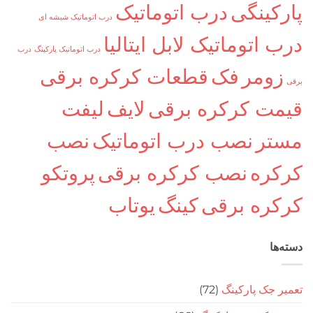
کینگی
درب اتوماتیک
درب اتوماتیک شیشه ای
اتوماتیک لابل ایتالیا
درب اتوماتیک پارکینگ
درب
ومر
فک
قطعات کرکره برقی
ت کرکره برقی
لایف
لیفت
ر
نصب درب اتوماتیک
نصب
ره
نصب کرکره برقی
پروتکو
ره برقی
کینگ
یوتاب
ا
جک پارکینگ
(72)