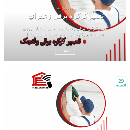
کرکره برقی مقاله
تعمیر کرکره برقی زعفرانیه
تعمیر کرکره برقی زعفرانیه به صورت شبانه روزی
توسط تعمیرکار، با هزینه مناسب انجام می [...]
1 دیدگاه
ادامه
→