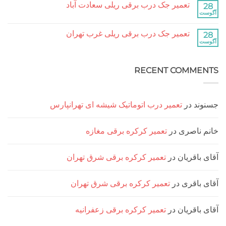
آباد
تعمیر جک درب برقی ریلی سعادت آباد
تعمیر
نشده
جک
هیچ
درب
دیدگاهی
برقی
برای
ثبت
ریلی
تعمیر جک درب برقی ریلی غرب تهران
تعمیر
نشده
جنت
جک
هیچ
آباد
درب
دیدگاهی
برقی
برای
ثبت
ریلی
تعمیر
نشده
سعادت
RECENT COMM
جک
آباد
درب
برقی
ریلی
غرب
تهران
د
در
تعمیر درب اتوماتیک شیشه ای تهرانپارس
ناصری
در
تعمیر کرکره برقی مغازه
اقریان
در
تعمیر کرکره برقی شرق تهران
اقری
در
تعمیر کرکره برقی شرق تهران
اقریان
در
تعمیر کرکره برقی زعفرانیه