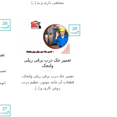
مختلفی دارند و به [...]
28
آگوست
28
آگوست
تعم
تعمیر جک درب برقی ریلی
ولنجک
تعمی
تعمیر جک درب برقی ریلی ولنجک،
قطعات آن مانند موتور، تنظیم درب،
اتوم
روغن کاری و [...]
27
آگوست