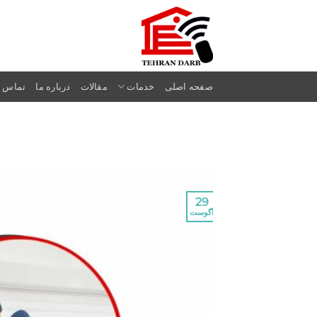
Ski
t
conten
صفحه اصلی
خدمات
مقالات
درباره ما
تماس با
29
آگوست