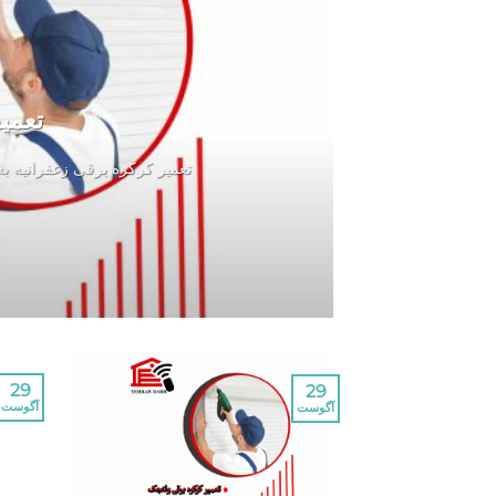
تعمی
تعمیر کرکره برقی زعفرانیه ب
29
29
آگوست
آگوست