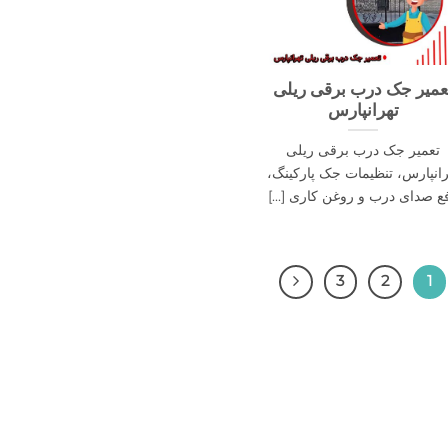
عمیر جک درب برقی ریلی
تهرانپارس
تعمیر جک درب برقی ریلی
رانپارس، تنظیمات جک پارکینگ،
ع صدای درب و روغن کاری [...]
3
2
1