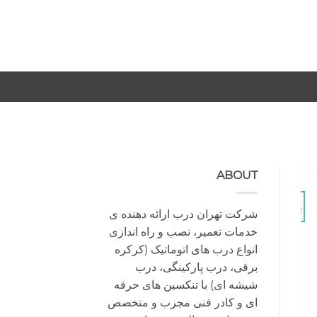
-
-
ABOUT
29
شرکت تهران درب ارائه دهنده ی
آگوست
خدمات تعمیر، نصب و راه اندازی
انواع درب های اتوماتیک (کرکره
برقی، درب پارکینگی، درب
شیشه ای) با تنکسین های حرفه
ای و کادر فنی مجرب و متخصص