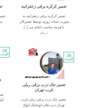
تعمیر کرکره برقی زعفرانیه
تع
تعمیر کرکره برقی زعفرانیه به
تعمی
صورت شبانه روزی توسط تعمیرکار،
مخ
با هزینه مناسب انجام می [...]
1 دیدگاه
28
آگوست
28
آگوست
ت
تعمیر جک درب برقی ریلی
غرب تهران
تعم
تعمیر جک درب برقی ریلی غرب
آبا
تهران درب های اتوماتیک انواع