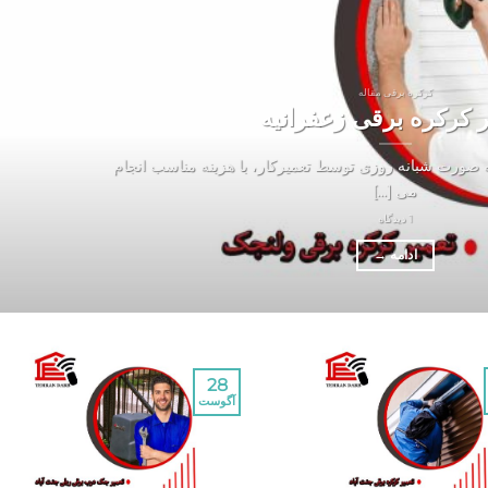
کرکره برقی مقاله
ر کرکره برقی زعفرانیه
ه صورت شبانه روزی توسط تعمیرکار، با هزینه مناسب انجام
می [...]
1 دیدگاه
ادامه
→
28
آگوست