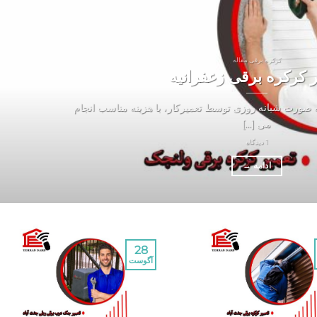
کرکره برقی مقاله
ر کرکره برقی زعفرانیه
ه صورت شبانه روزی توسط تعمیرکار، با هزینه مناسب انجام
می [...]
1 دیدگاه
ادامه
→
28
آگوست