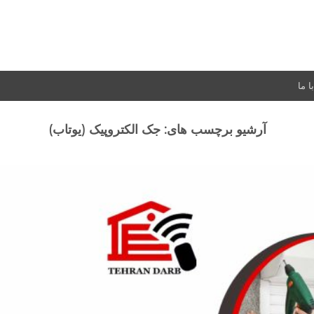
 ما
آرشیو برچسب های:
جک الکتروپیک (یوتاب)