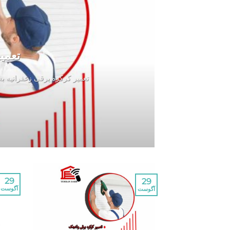
تعمی
تعمیر کرکره برقی زعفرانیه ب
29
29
آگوست
آگوست