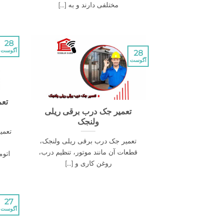
مختلفی دارند و به [...]
28
آگوست
28
آگوست
تعم
تعمیر جک درب برقی ریلی
ولنجک
تعمی
تعمیر جک درب برقی ریلی ولنجک،
قطعات آن مانند موتور، تنظیم درب،
اتوم
روغن کاری و [...]
27
آگوست