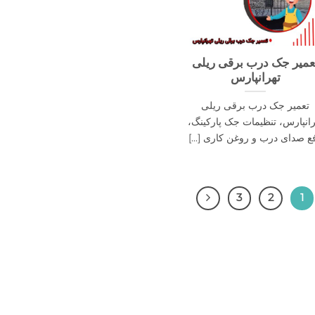
عمیر جک درب برقی ریلی
تهرانپارس
تعمیر جک درب برقی ریلی
رانپارس، تنظیمات جک پارکینگ،
ع صدای درب و روغن کاری [...]
3
2
1