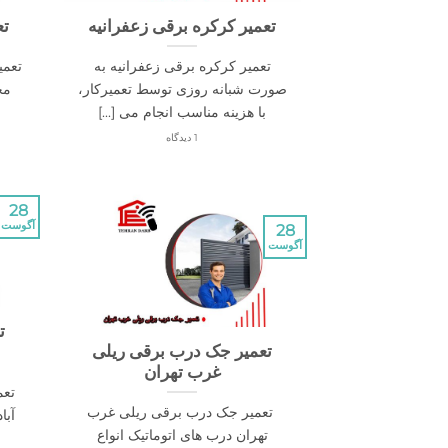
تعمیر کرکره برقی زعفرانیه
تع
تعمیر کرکره برقی زعفرانیه به
تعمی
صورت شبانه روزی توسط تعمیرکار،
مخ
با هزینه مناسب انجام می [...]
1 دیدگاه
28
آگوست
28
آگوست
ت
تعمیر جک درب برقی ریلی
غرب تهران
تعم
تعمیر جک درب برقی ریلی غرب
آبا
تهران درب های اتوماتیک انواع