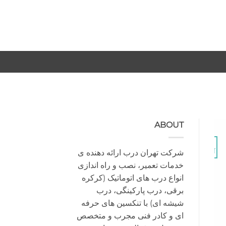
-
-
ABOUT
29
شرکت تهران درب ارائه دهنده ی
آگوست
خدمات تعمیر، نصب و راه اندازی
انواع درب های اتوماتیک (کرکره
برقی، درب پارکینگی، درب
شیشه ای) با تنکسین های حرفه
ای و کادر فنی مجرب و متخصص