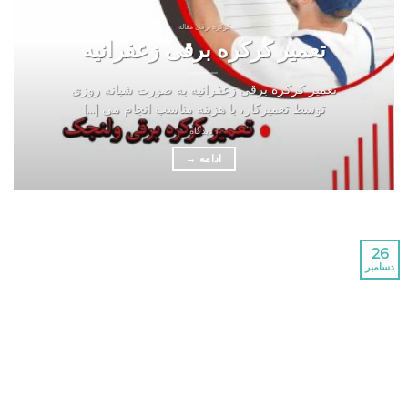
کرکره برقی مقاله
تعمیر کرکره برقی زعفرانیه
تعمیر کرکره برقی زعفرانیه به صورت شبانه روزی
توسط تعمیرکار، با هزینه مناسب انجام می [...]
1 دیدگاه
ادامه
→