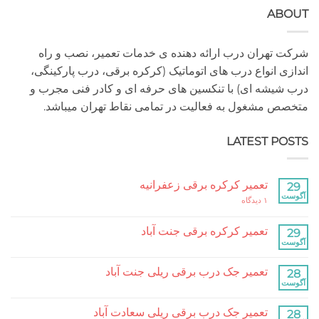
A
هران درب ارائه دهنده ی خدمات تعمیر، نصب و راه
 انواع درب های اتوماتیک (کرکره برقی، درب پارکینگی،
شه ای) با تنکسین های حرفه ای و کادر فنی مجرب و
مشغول به فعالیت در تمامی نقاط تهران میباشد.
LATEST P
تعمیر کرکره برقی زعفرانیه
برای
۱ دیدگاه
تعمیر
کرکره
برقی
تعمیر کرکره برقی جنت آباد
زعفرانیه
هیچ
دیدگاهی
برای
ثبت
تعمیر جک درب برقی ریلی جنت آباد
تعمیر
نشده
کرکره
هیچ
برقی
دیدگاهی
جنت
برای
ثبت
آباد
تعمیر جک درب برقی ریلی سعادت آباد
تعمیر
نشده