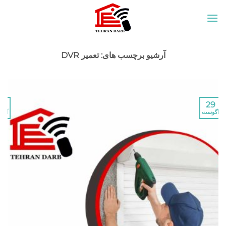
c
آرشیو برچسب های:
تعمیر DVR
29
آگوست