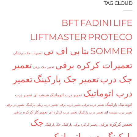
TAG C
BFT
FADINI
L
LIFTMASTER
PROTE
SOMM
بتا
بی اف تی
تعمیرات جک پارکینگی
یرات کرکره برقی
تعمیر
تعمیر جک برقی
درب
تعمیر جک پارکینگ
تعمیر
 اتوماتیک
تعمیر درب اتوماتیک شیشه ای
تعمیر درب
ک پارکینگ
تعمیر درب برقی
تعمیر درب برقی تعمیر درب ریلی پارکینگ
تعمیر در برقی
تعمیرکار کرکره برقی
ب شیشه ای
تعمیر درب پارکینگ
تعمیر درب کرکره ای
جک
کرکره برقی
تعمیر کرکره برقی پارکینگ
جک پارکینگ
کینگی
درب اتوماتیک