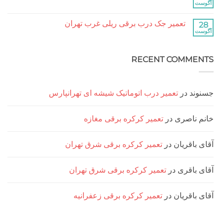
جک
هیچ
درب
دیدگاهی
برقی
برای
ثبت
ریلی
تعمیر جک درب برقی ریلی غرب تهران
تعمیر
نشده
جنت
جک
هیچ
آباد
درب
دیدگاهی
برقی
برای
ثبت
ریلی
تعمیر
نشده
سعادت
RECENT COMM
جک
آباد
درب
برقی
ریلی
غرب
تهران
د
در
تعمیر درب اتوماتیک شیشه ای تهرانپارس
ناصری
در
تعمیر کرکره برقی مغازه
اقریان
در
تعمیر کرکره برقی شرق تهران
اقری
در
تعمیر کرکره برقی شرق تهران
اقریان
در
تعمیر کرکره برقی زعفرانیه