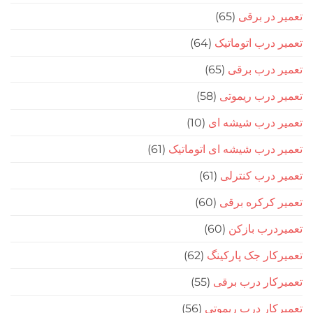
در برقی
(65)
درب اتوماتیک
(64)
 درب برقی
(65)
درب ریموتی
(58)
 درب شیشه ای
(10)
درب شیشه ای اتوماتیک
(61)
درب کنترلی
(61)
کرکره برقی
(60)
رب بازکن
(60)
ار جک پارکینگ
(62)
ار درب برقی
(55)
ار درب ریموتی
(56)