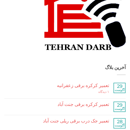
بلاگ
تعمیر کرکره برقی زعفرانیه
برای
۱ دیدگاه
تعمیر
کرکره
برقی
تعمیر کرکره برقی جنت آباد
زعفرانیه
هیچ
دیدگاهی
برای
ثبت
تعمیر جک درب برقی ریلی جنت آباد
تعمیر
نشده
کرکره
هیچ
برقی