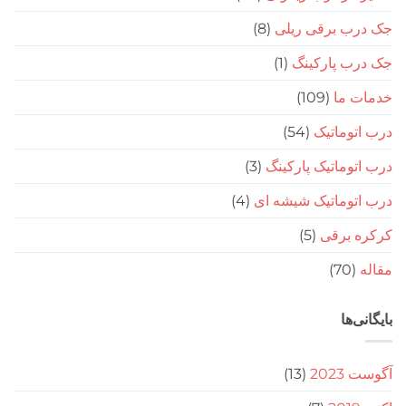
ب برقی ریلی
(8)
ب پارکینگ
(1)
 ما
(109)
وماتیک
(54)
وماتیک پارکینگ
(3)
توماتیک شیشه ای
(4)
 برقی
(5)
(70
‌ها
20
(13)