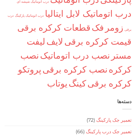
درب اتوماتیک شیشه ای
اتوماتیک لابل ایتالیا
درب اتوماتیک پارکینگ
درب
ومر
فک
قطعات کرکره برقی
ت کرکره برقی
لایف
لیفت
ر
نصب درب اتوماتیک
نصب
ره
نصب کرکره برقی
پروتکو
ره برقی
کینگ
یوتاب
ا
جک پارکینگ
(72)
جک درب پارکینگ
(66)