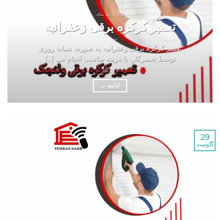
کرکره برقی مقاله
تعمیر کرکره برقی زعفرانیه
تعمیر کرکره برقی زعفرانیه به صورت شبانه روزی
توسط تعمیرکار، با هزینه مناسب انجام می [...]
1 دیدگاه
ادامه
→