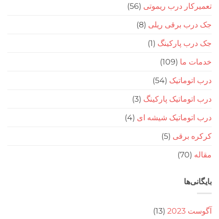
ار درب ریموتی
(56)
ب برقی ریلی
(8)
ب پارکینگ
(1)
 ما
(109)
وماتیک
(54)
وماتیک پارکینگ
(3)
توماتیک شیشه ای
(4)
 برقی
(5)
(70
‌ها
20
(13)