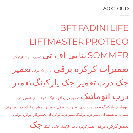
TAG C
BFT
FADINI
L
LIFTMASTER
PROTE
SOMM
بتا
بی اف تی
تعمیرات جک پارکینگی
یرات کرکره برقی
تعمیر
تعمیر جک برقی
درب
تعمیر جک پارکینگ
تعمیر
 اتوماتیک
تعمیر درب اتوماتیک شیشه ای
تعمیر درب
ک پارکینگ
تعمیر درب برقی
تعمیر درب برقی تعمیر درب ریلی پارکینگ
تعمیر در برقی
تعمیرکار کرکره برقی
ب شیشه ای
تعمیر درب پارکینگ
تعمیر درب کرکره ای
جک
کرکره برقی
تعمیر کرکره برقی پارکینگ
جک پارکینگ