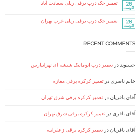
آباد
تعمیر جک درب برقی ریلی سعادت آباد
تعمیر
نشده
جک
هیچ
درب
دیدگاهی
برقی
برای
ثبت
ریلی
تعمیر جک درب برقی ریلی غرب تهران
تعمیر
نشده
جنت
جک
هیچ
آباد
درب
دیدگاهی
برقی
برای
ثبت
ریلی
تعمیر
نشده
سعادت
RECENT COMM
جک
آباد
درب
برقی
ریلی
غرب
تهران
د
در
تعمیر درب اتوماتیک شیشه ای تهرانپارس
ناصری
در
تعمیر کرکره برقی مغازه
اقریان
در
تعمیر کرکره برقی شرق تهران
اقری
در
تعمیر کرکره برقی شرق تهران
اقریان
در
تعمیر کرکره برقی زعفرانیه