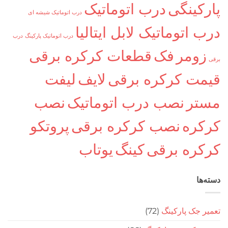
کینگی
درب اتوماتیک
درب اتوماتیک شیشه ای
اتوماتیک لابل ایتالیا
درب اتوماتیک پارکینگ
درب
ومر
فک
قطعات کرکره برقی
ت کرکره برقی
لایف
لیفت
ر
نصب درب اتوماتیک
نصب
ره
نصب کرکره برقی
پروتکو
ره برقی
کینگ
یوتاب
ا
جک پارکینگ
(72)