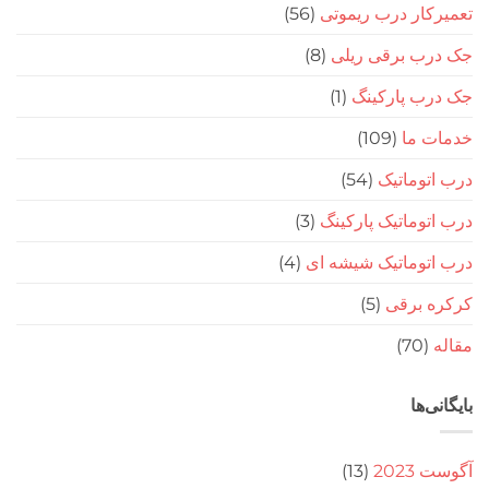
ار درب ریموتی
(56)
ب برقی ریلی
(8)
ب پارکینگ
(1)
 ما
(109)
وماتیک
(54)
وماتیک پارکینگ
(3)
توماتیک شیشه ای
(4)
 برقی
(5)
(70
‌ها
20
(13)