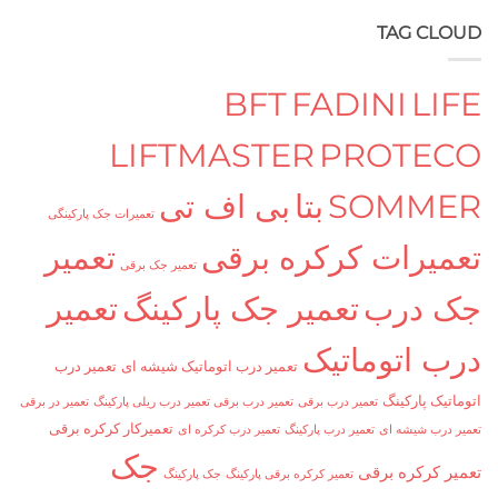
TAG C
BFT
FADINI
L
LIFTMASTER
PROTE
SOMM
بتا
بی اف تی
تعمیرات جک پارکینگی
یرات کرکره برقی
تعمیر
تعمیر جک برقی
درب
تعمیر جک پارکینگ
تعمیر
 اتوماتیک
تعمیر درب اتوماتیک شیشه ای
تعمیر درب
ک پارکینگ
تعمیر درب برقی
تعمیر درب برقی تعمیر درب ریلی پارکینگ
تعمیر در برقی
تعمیرکار کرکره برقی
ب شیشه ای
تعمیر درب پارکینگ
تعمیر درب کرکره ای
جک
کرکره برقی
تعمیر کرکره برقی پارکینگ
جک پارکینگ