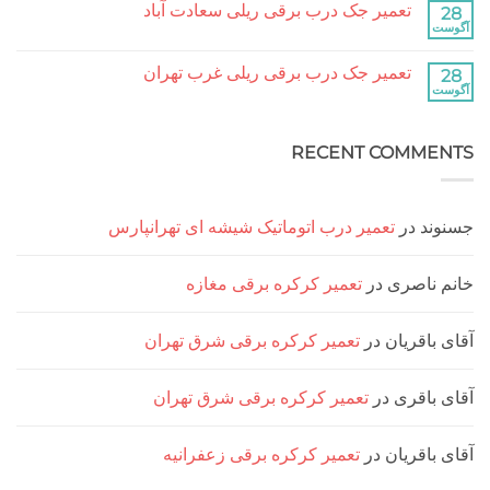
آباد
تعمیر جک درب برقی ریلی سعادت آباد
تعمیر
نشده
جک
هیچ
درب
دیدگاهی
برقی
برای
ثبت
ریلی
تعمیر جک درب برقی ریلی غرب تهران
تعمیر
نشده
جنت
جک
هیچ
آباد
درب
دیدگاهی
برقی
برای
ثبت
ریلی
تعمیر
نشده
سعادت
RECENT COMM
جک
آباد
درب
برقی
ریلی
غرب
تهران
د
در
تعمیر درب اتوماتیک شیشه ای تهرانپارس
ناصری
در
تعمیر کرکره برقی مغازه
اقریان
در
تعمیر کرکره برقی شرق تهران
اقری
در
تعمیر کرکره برقی شرق تهران
اقریان
در
تعمیر کرکره برقی زعفرانیه