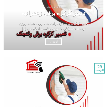
کرکره برقی مقاله
تعمیر کرکره برقی زعفرانیه
تعمیر کرکره برقی زعفرانیه به صورت شبانه روزی
توسط تعمیرکار، با هزینه مناسب انجام می [...]
1 دیدگاه
ادامه
→