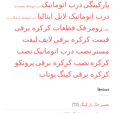
کینگی
درب اتوماتیک
درب اتوماتیک شیشه ای
اتوماتیک لابل ایتالیا
درب اتوماتیک پارکینگ
درب
ومر
فک
قطعات کرکره برقی
ت کرکره برقی
لایف
لیفت
ر
نصب درب اتوماتیک
نصب
ره
نصب کرکره برقی
پروتکو
ره برقی
کینگ
یوتاب
ا
جک پارکینگ
(72)