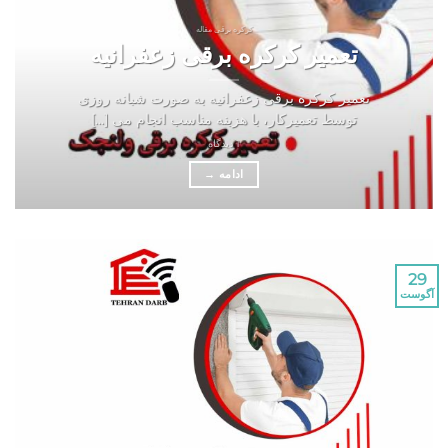
کرکره برقی مقاله
تعمیر کرکره برقی زعفرانیه
تعمیر کرکره برقی زعفرانیه به صورت شبانه روزی
توسط تعمیرکار، با هزینه مناسب انجام می [...]
1 دیدگاه
ادامه
→