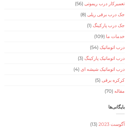
ار درب ریموتی
(56)
ب برقی ریلی
(8)
ب پارکینگ
(1)
 ما
(109)
وماتیک
(54)
وماتیک پارکینگ
(3)
توماتیک شیشه ای
(4)
 برقی
(5)
(70
‌ها
20
(13)