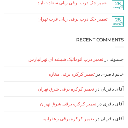
آباد
تعمیر جک درب برقی ریلی سعادت آباد
تعمیر
نشده
جک
هیچ
درب
دیدگاهی
برقی
برای
ثبت
ریلی
تعمیر جک درب برقی ریلی غرب تهران
تعمیر
نشده
جنت
جک
هیچ
آباد
درب
دیدگاهی
برقی
برای
ثبت
ریلی
تعمیر
نشده
سعادت
RECENT COMM
جک
آباد
درب
برقی
ریلی
غرب
تهران
د
در
تعمیر درب اتوماتیک شیشه ای تهرانپارس
ناصری
در
تعمیر کرکره برقی مغازه
اقریان
در
تعمیر کرکره برقی شرق تهران
اقری
در
تعمیر کرکره برقی شرق تهران
اقریان
در
تعمیر کرکره برقی زعفرانیه