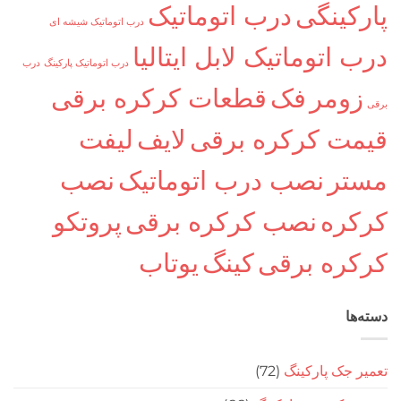
کینگی
درب اتوماتیک
درب اتوماتیک شیشه ای
اتوماتیک لابل ایتالیا
درب اتوماتیک پارکینگ
درب
ومر
فک
قطعات کرکره برقی
ت کرکره برقی
لایف
لیفت
ر
نصب درب اتوماتیک
نصب
ره
نصب کرکره برقی
پروتکو
ره برقی
کینگ
یوتاب
ا
جک پارکینگ
(72)