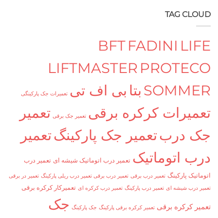
TAG C
BFT
FADINI
L
LIFTMASTER
PROTE
SOMM
بتا
بی اف تی
تعمیرات جک پارکینگی
یرات کرکره برقی
تعمیر
تعمیر جک برقی
درب
تعمیر جک پارکینگ
تعمیر
 اتوماتیک
تعمیر درب اتوماتیک شیشه ای
تعمیر درب
ک پارکینگ
تعمیر درب برقی
تعمیر درب برقی تعمیر درب ریلی پارکینگ
تعمیر در برقی
تعمیرکار کرکره برقی
ب شیشه ای
تعمیر درب پارکینگ
تعمیر درب کرکره ای
جک
کرکره برقی
تعمیر کرکره برقی پارکینگ
جک پارکینگ