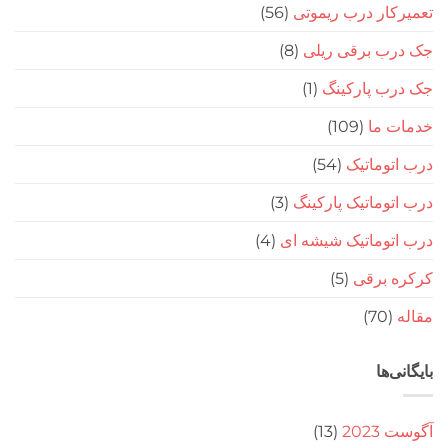
ار درب ریموتی
(56)
ب برقی ریلی
(8)
ب پارکینگ
(1)
 ما
(109)
وماتیک
(54)
وماتیک پارکینگ
(3)
توماتیک شیشه ای
(4)
 برقی
(5)
(70
‌ها
20
(13)