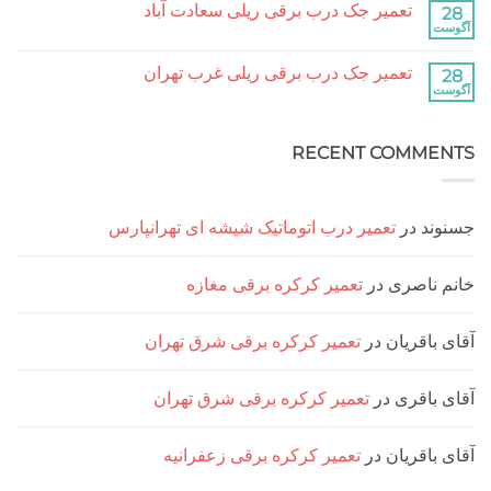
آباد
تعمیر جک درب برقی ریلی سعادت آباد
تعمیر
نشده
جک
هیچ
درب
دیدگاهی
برقی
برای
ثبت
ریلی
تعمیر جک درب برقی ریلی غرب تهران
تعمیر
نشده
جنت
جک
هیچ
آباد
درب
دیدگاهی
برقی
برای
ثبت
ریلی
تعمیر
نشده
سعادت
RECENT COMM
جک
آباد
درب
برقی
ریلی
غرب
تهران
د
در
تعمیر درب اتوماتیک شیشه ای تهرانپارس
ناصری
در
تعمیر کرکره برقی مغازه
اقریان
در
تعمیر کرکره برقی شرق تهران
اقری
در
تعمیر کرکره برقی شرق تهران
اقریان
در
تعمیر کرکره برقی زعفرانیه