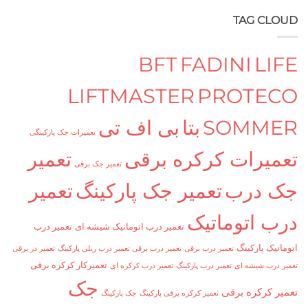
TAG C
BFT
FADINI
L
LIFTMASTER
PROTE
SOMM
بتا
بی اف تی
تعمیرات جک پارکینگی
یرات کرکره برقی
تعمیر
تعمیر جک برقی
درب
تعمیر جک پارکینگ
تعمیر
 اتوماتیک
تعمیر درب اتوماتیک شیشه ای
تعمیر درب
ک پارکینگ
تعمیر درب برقی
تعمیر درب برقی تعمیر درب ریلی پارکینگ
تعمیر در برقی
تعمیرکار کرکره برقی
ب شیشه ای
تعمیر درب پارکینگ
تعمیر درب کرکره ای
جک
کرکره برقی
تعمیر کرکره برقی پارکینگ
جک پارکینگ