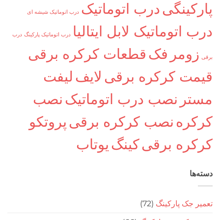
کینگی
درب اتوماتیک
درب اتوماتیک شیشه ای
اتوماتیک لابل ایتالیا
درب اتوماتیک پارکینگ
درب
ومر
فک
قطعات کرکره برقی
ت کرکره برقی
لایف
لیفت
ر
نصب درب اتوماتیک
نصب
ره
نصب کرکره برقی
پروتکو
ره برقی
کینگ
یوتاب
ا
جک پارکینگ
(72)