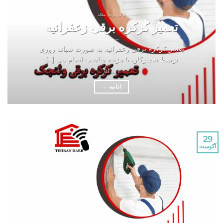
کرکره برقی مقاله
تعمیر کرکره برقی زعفرانیه
تعمیر کرکره برقی زعفرانیه به صورت شبانه روزی
توسط تعمیرکار، با هزینه مناسب انجام می [...]
1 دیدگاه
ادامه
→