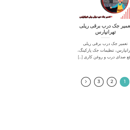
عمیر جک درب برقی ریلی
تهرانپارس
تعمیر جک درب برقی ریلی
رانپارس، تنظیمات جک پارکینگ،
ع صدای درب و روغن کاری [...]
3
2
1