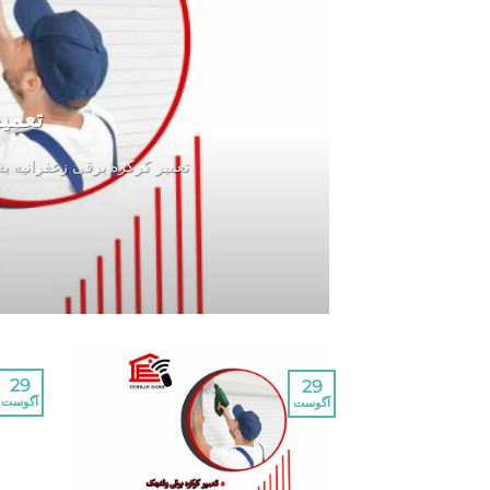
تعمی
تعمیر کرکره برقی زعفرانیه ب
29
29
آگوست
آگوست