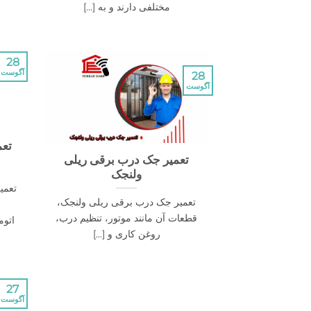
مختلفی دارند و به [...]
28
آگوست
28
آگوست
تعم
تعمیر جک درب برقی ریلی
ولنجک
تعمی
تعمیر جک درب برقی ریلی ولنجک،
قطعات آن مانند موتور، تنظیم درب،
اتوم
روغن کاری و [...]
27
آگوست