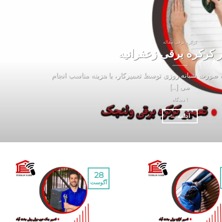
کرکره برقی مقاله
ر کرکره برقی زعفرانیه
ه صورت شبانه روزی توسط تعمیرکار، با هزینه مناسب انجام
می [...]
1 دیدگاه
ادامه
→
28
آگوست