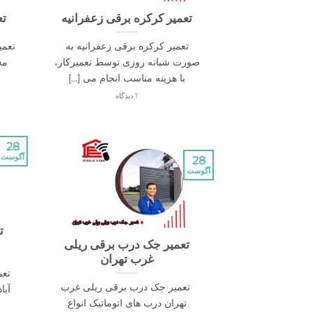
تعمیر کرکره برقی زعفرانیه
تع
تعمیر کرکره برقی زعفرانیه به
تعمی
صورت شبانه روزی توسط تعمیرکار،
مخ
با هزینه مناسب انجام می [...]
1 دیدگاه
28
آگوست
28
آگوست
ت
تعمیر جک درب برقی ریلی
غرب تهران
تعم
تعمیر جک درب برقی ریلی غرب
آبا
تهران درب های اتوماتیک انواع