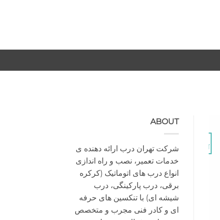
-
-
ABOUT
29
شرکت تهران درب ارائه دهنده ی
آگوست
خدمات تعمیر، نصب و راه اندازی
انواع درب های اتوماتیک (کرکره
برقی، درب پارکینگی، درب
شیشه ای) با تنکسین های حرفه
ای و کادر فنی مجرب و متخصص