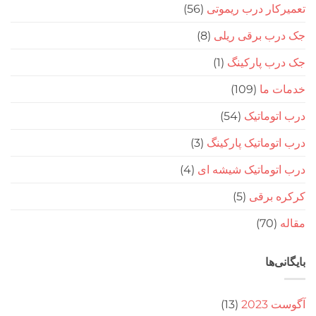
ار درب ریموتی
(56)
ب برقی ریلی
(8)
ب پارکینگ
(1)
 ما
(109)
وماتیک
(54)
وماتیک پارکینگ
(3)
توماتیک شیشه ای
(4)
 برقی
(5)
(70
‌ها
20
(13)