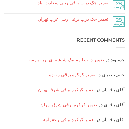
آباد
تعمیر جک درب برقی ریلی سعادت آباد
تعمیر
نشده
جک
هیچ
درب
دیدگاهی
برقی
برای
ثبت
ریلی
تعمیر جک درب برقی ریلی غرب تهران
تعمیر
نشده
جنت
جک
هیچ
آباد
درب
دیدگاهی
برقی
برای
ثبت
ریلی
تعمیر
نشده
سعادت
RECENT COMM
جک
آباد
درب
برقی
ریلی
غرب
تهران
د
در
تعمیر درب اتوماتیک شیشه ای تهرانپارس
ناصری
در
تعمیر کرکره برقی مغازه
اقریان
در
تعمیر کرکره برقی شرق تهران
اقری
در
تعمیر کرکره برقی شرق تهران
اقریان
در
تعمیر کرکره برقی زعفرانیه