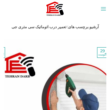
c
رشیو برچسب های:
تعمیر درب اتوماتیک سی متری جی
29
آگوست