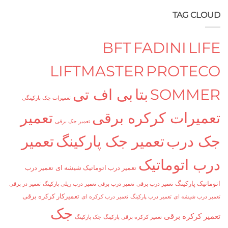
TAG C
BFT
FADINI
L
LIFTMASTER
PROTE
SOMM
بتا
بی اف تی
تعمیرات جک پارکینگی
یرات کرکره برقی
تعمیر
تعمیر جک برقی
درب
تعمیر جک پارکینگ
تعمیر
 اتوماتیک
تعمیر درب اتوماتیک شیشه ای
تعمیر درب
ک پارکینگ
تعمیر درب برقی
تعمیر درب برقی تعمیر درب ریلی پارکینگ
تعمیر در برقی
تعمیرکار کرکره برقی
ب شیشه ای
تعمیر درب پارکینگ
تعمیر درب کرکره ای
جک
کرکره برقی
تعمیر کرکره برقی پارکینگ
جک پارکینگ