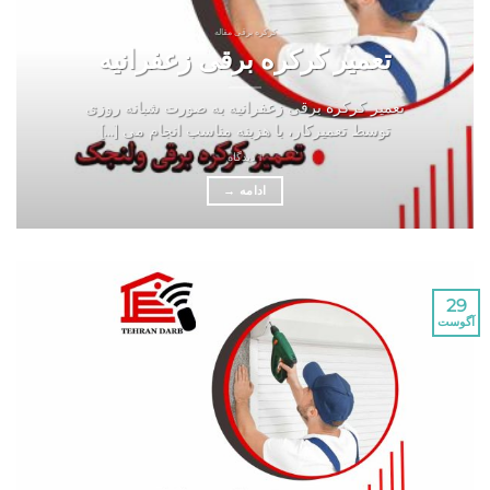
کرکره برقی مقاله
تعمیر کرکره برقی زعفرانیه
تعمیر کرکره برقی زعفرانیه به صورت شبانه روزی
توسط تعمیرکار، با هزینه مناسب انجام می [...]
1 دیدگاه
ادامه
→