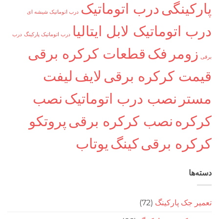
کینگی
درب اتوماتیک
درب اتوماتیک شیشه ای
اتوماتیک لابل ایتالیا
درب اتوماتیک پارکینگ
درب
ومر
فک
قطعات کرکره برقی
ت کرکره برقی
لایف
لیفت
ر
نصب درب اتوماتیک
نصب
ره
نصب کرکره برقی
پروتکو
ره برقی
کینگ
یوتاب
ا
جک پارکینگ
(72)