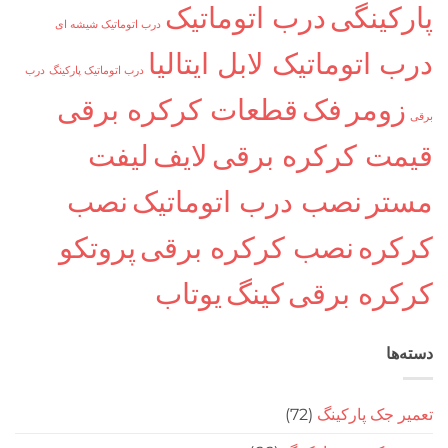
کینگی
درب اتوماتیک
درب اتوماتیک شیشه ای
اتوماتیک لابل ایتالیا
درب اتوماتیک پارکینگ
درب
ومر
فک
قطعات کرکره برقی
ت کرکره برقی
لایف
لیفت
ر
نصب درب اتوماتیک
نصب
ره
نصب کرکره برقی
پروتکو
ره برقی
کینگ
یوتاب
ا
جک پارکینگ
(72)