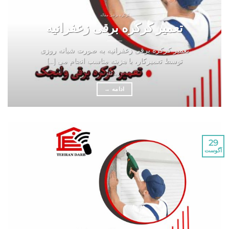
کرکره برقی مقاله
تعمیر کرکره برقی زعفرانیه
تعمیر کرکره برقی زعفرانیه به صورت شبانه روزی
توسط تعمیرکار، با هزینه مناسب انجام می [...]
1 دیدگاه
ادامه
→