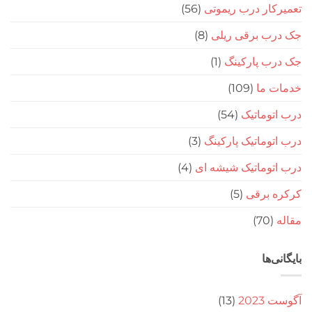
ار درب ریموتی
(56)
ب برقی ریلی
(8)
ب پارکینگ
(1)
 ما
(109)
وماتیک
(54)
وماتیک پارکینگ
(3)
توماتیک شیشه ای
(4)
 برقی
(5)
(70
‌ها
20
(13)