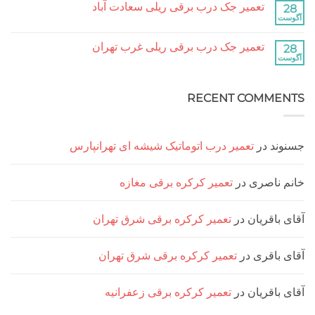
آباد
تعمیر جک درب برقی ریلی سعادت آباد
تعمیر
نشده
جک
هیچ
درب
دیدگاهی
برقی
برای
ثبت
ریلی
تعمیر جک درب برقی ریلی غرب تهران
تعمیر
نشده
جنت
جک
هیچ
آباد
درب
دیدگاهی
برقی
برای
ثبت
ریلی
تعمیر
نشده
سعادت
RECENT COMM
جک
آباد
درب
برقی
ریلی
غرب
تهران
د
در
تعمیر درب اتوماتیک شیشه ای تهرانپارس
ناصری
در
تعمیر کرکره برقی مغازه
اقریان
در
تعمیر کرکره برقی شرق تهران
اقری
در
تعمیر کرکره برقی شرق تهران
اقریان
در
تعمیر کرکره برقی زعفرانیه