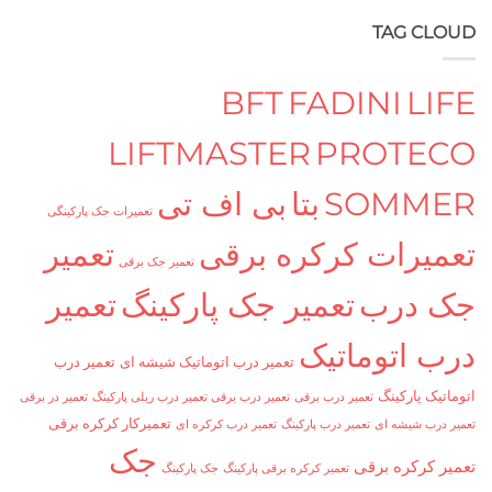
TAG C
BFT
FADINI
L
LIFTMASTER
PROTE
SOMM
بتا
بی اف تی
تعمیرات جک پارکینگی
یرات کرکره برقی
تعمیر
تعمیر جک برقی
درب
تعمیر جک پارکینگ
تعمیر
 اتوماتیک
تعمیر درب اتوماتیک شیشه ای
تعمیر درب
ک پارکینگ
تعمیر درب برقی
تعمیر درب برقی تعمیر درب ریلی پارکینگ
تعمیر در برقی
تعمیرکار کرکره برقی
ب شیشه ای
تعمیر درب پارکینگ
تعمیر درب کرکره ای
جک
کرکره برقی
تعمیر کرکره برقی پارکینگ
جک پارکینگ