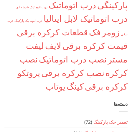
پارکینگی
درب اتوماتیک
درب اتوماتیک شیشه ای
درب اتوماتیک لابل ایتالیا
درب اتوماتیک پارکینگ
درب
زومر
فک
قطعات کرکره برقی
برقی
قیمت کرکره برقی
لایف
لیفت
مستر
نصب درب اتوماتیک
نصب
کرکره
نصب کرکره برقی
پروتکو
کرکره برقی
کینگ
یوتاب
دسته‌ها
تعمیر جک پارکینگ
(72)