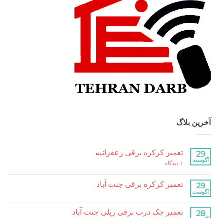
آخرین بلاگ
تعمیر کرکره برقی زعفرانیه
29
آگوست
برای
۱ دیدگاه
تعمیر
کرکره
برقی
تعمیر کرکره برقی جنت آباد
29
زعفرانیه
آگوست
هیچ
دیدگاهی
برای
ثبت
تعمیر جک درب برقی ریلی جنت آباد
28
تعمیر
نشده