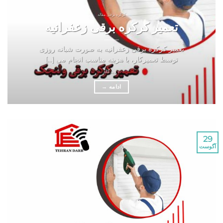
کرکره برقی مقاله
تعمیر کرکره برقی زعفرانیه
تعمیر کرکره برقی زعفرانیه به صورت شبانه روزی
توسط تعمیرکار، با هزینه مناسب انجام می [...]
1 دیدگاه
ادامه
→
29
آگوست