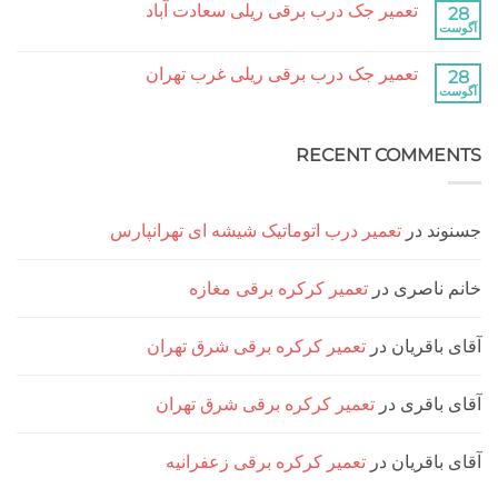
آباد
تعمیر جک درب برقی ریلی سعادت آباد
28
تعمیر
نشده
جک
آگوست
هیچ
درب
دیدگاهی
برقی
برای
ثبت
ریلی
تعمیر جک درب برقی ریلی غرب تهران
28
تعمیر
نشده
جنت
جک
آگوست
هیچ
آباد
درب
دیدگاهی
برقی
برای
ثبت
ریلی
تعمیر
نشده
سعادت
RECENT COMMENTS
جک
آباد
درب
برقی
ریلی
غرب
تهران
جسنوند
در
تعمیر درب اتوماتیک شیشه ای تهرانپارس
خانم ناصری
در
تعمیر کرکره برقی مغازه
آقای باقریان
در
تعمیر کرکره برقی شرق تهران
آقای باقری
در
تعمیر کرکره برقی شرق تهران
آقای باقریان
در
تعمیر کرکره برقی زعفرانیه